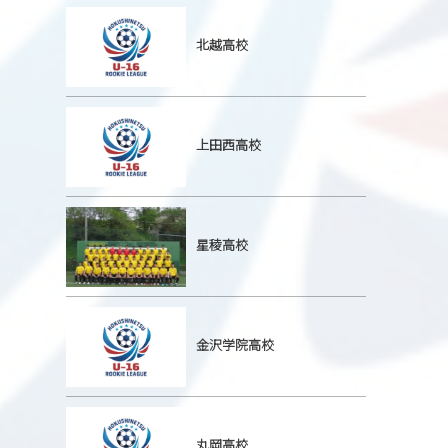
北越高校
上田西高校
星稜高校
金沢学院高校
丸岡高校