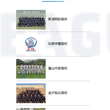
新潟明訓高校
松商学園高校
富山中部高校
金沢桜丘高校