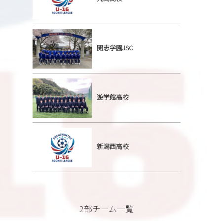
開志学園JSC
遊学館高校
新潟西高校
2部チーム一覧