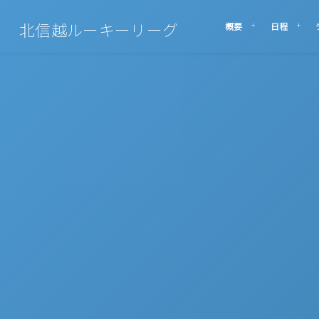
北信越ルーキーリーグ
概要
日程