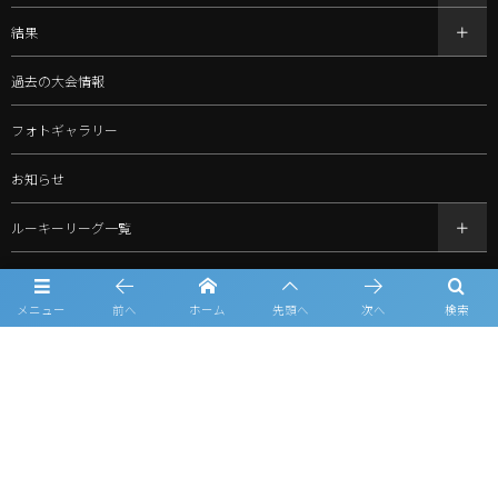
結果
過去の大会情報
フォトギャラリー
お知らせ
ルーキーリーグ一覧
スポンサー一覧
メニュー
前へ
ホーム
先頭へ
次へ
検索
問合せ
プライバシーポリシー
利用規約