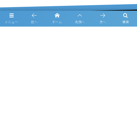
メニュー
前へ
ホーム
先頭へ
次へ
検索
概要
日程
チーム紹介
結果
過去の大会情報
フォトギャラリー
お知らせ
ルーキーリーグ一覧
スポンサー一覧