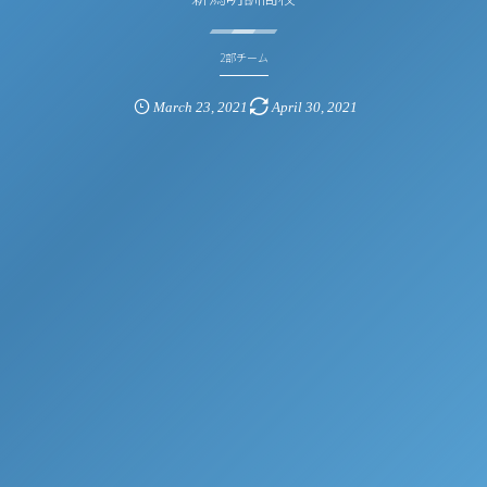
2部チーム
March
23
,
2021
April
30
,
2021