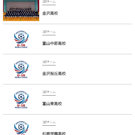
2部チーム
金沢高校
2部チーム
富山中部高校
2部チーム
金沢桜丘高校
2部チーム
富山東高校
2部チーム
松商学園高校