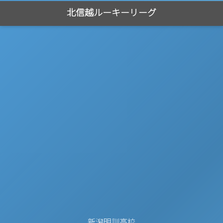
北信越ルーキーリーグ
新潟明訓高校