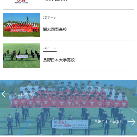
2部チーム
開志国際高校
2部チーム
長野日本大学高校
開志国際高校
長野日本大学高校