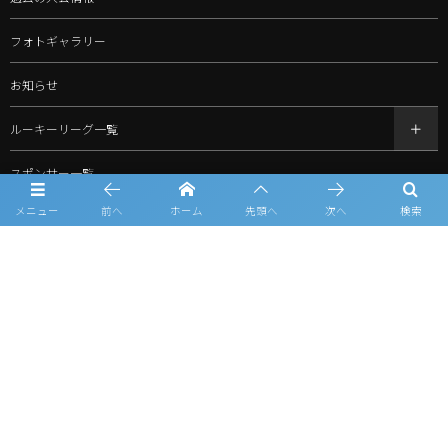
フォトギャラリー
お知らせ
ルーキーリーグ一覧
スポンサー一覧
メニュー
前へ
ホーム
先頭へ
次へ
検索
問合せ
プライバシーポリシー
利用規約
©
2026
北信越ルーキーリーグ