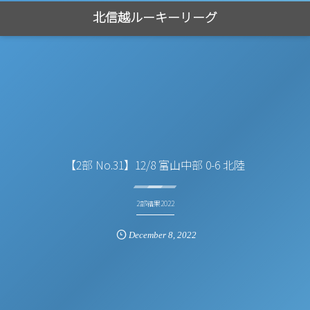
北信越ルーキーリーグ
【2部 No.31】12/8 富山中部 0-6 北陸
2部結果2022
December
8
,
2022