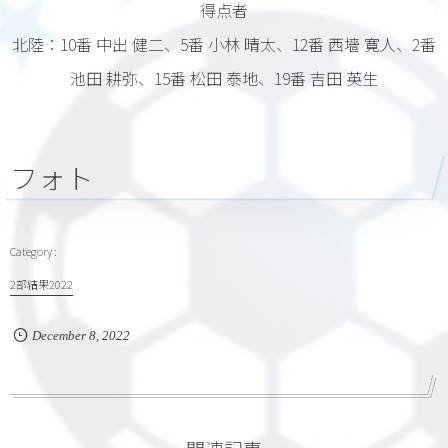
得点者
北陸：10番 中出 健二、5番 小林 晴太、12番 西墻 寛人、2番
池田 耕弥、15番 松田 泰地、19番 吉田 英生
フォト
2部結果2022
December
8
,
2022