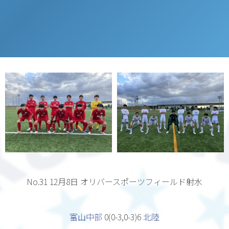
No.31 12月8日
オリバースポーツフィールド射水
富山中部
0(0-3,0-3)6
北陸