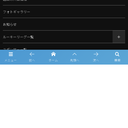
フォトギャラリー
お知らせ
ルーキーリーグ一覧
スポンサー一覧
メニュー
前へ
ホーム
先頭へ
次へ
検索
問合せ
プライバシーポリシー
利用規約
©
2026
北信越ルーキーリーグ