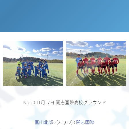
No.20 11月27日
開志国際高校グラウンド
富山北部
2(2-1,0-2)3
開志国際