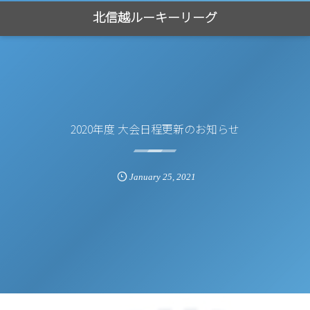
北信越ルーキーリーグ
2020年度 大会日程更新のお知らせ
January
25
,
2021