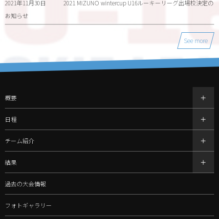
2021年11月30日
2021 MIZUNO wintercup U16ルーキーリーグ出場校決定の
お知らせ
See more
概要
日程
チーム紹介
結果
過去の大会情報
フォトギャラリー