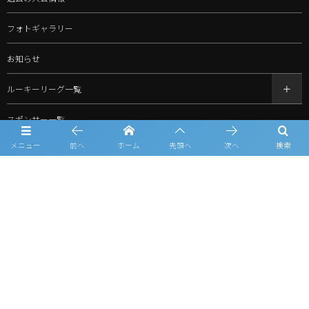
フォトギャラリー
お知らせ
ルーキーリーグ一覧
スポンサー一覧
メニュー
前へ
ホーム
先頭へ
次へ
検索
問合せ
プライバシーポリシー
利用規約
©
2026
北信越ルーキーリーグ