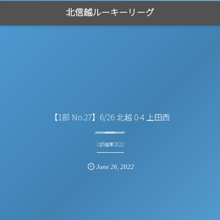
北信越ルーキーリーグ
【1部 No.27】6/26 北越 0-4 上田西
1部結果2022
June
26
,
2022